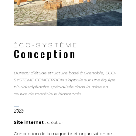
ÉCO-SYSTÈME
Conception
Bureau d’étude structure basé à Grenoble, ÉCO-
SYSTEME CONCEPTION s’appuie sur une équipe
pluridisciplinaire spécialisée dans la mise en
œuvre de matériaux biosourcés.
2025
Site internet
: création
C
onception de la maquette et organisation de