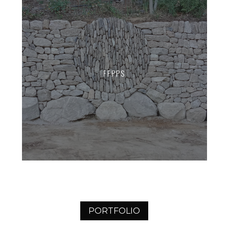
FFPPS
PORTFOLIO