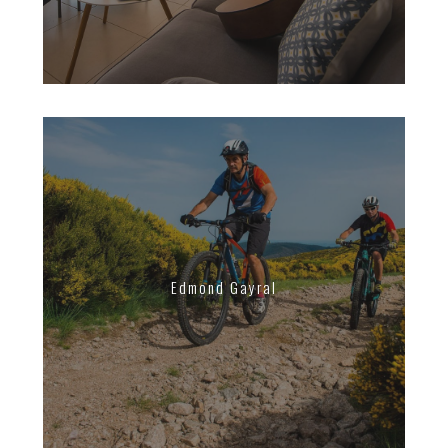
Edmond Gayral