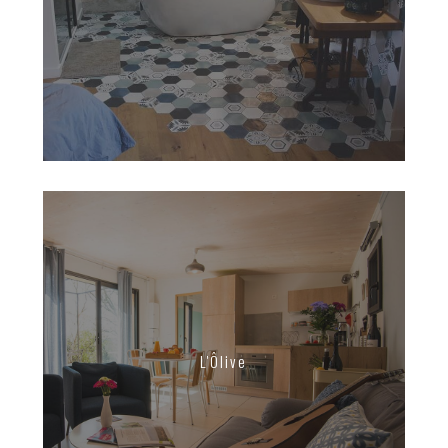
L'Ôlive